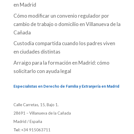
en Madrid
Cómo modificar un convenio regulador por
cambio de trabajo o domicilio en Villanueva de la
Cañada
Custodia compartida cuando los padres viven
en ciudades distintas
Arraigo para la formación en Madrid: cómo
solicitarlo con ayuda legal
Especialistas en Derecho de Familia y Extranjería en Madrid
Calle Carretas, 15, Bajo 1.
28691 – Villanueva de la Cañada
Madrid / España
Tel
:
+34 915063711