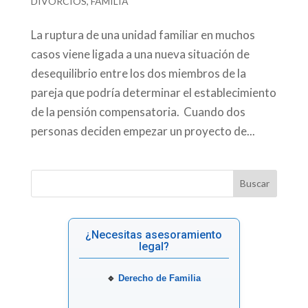
DIVORCIOS
,
FAMILIA
La ruptura de una unidad familiar en muchos
casos viene ligada a una nueva situación de
desequilibrio entre los dos miembros de la
pareja que podría determinar el establecimiento
de la pensión compensatoria. Cuando dos
personas deciden empezar un proyecto de...
¿Necesitas asesoramiento
legal?
🔹
Derecho de Familia