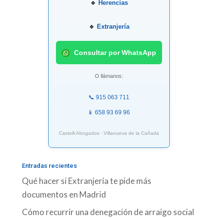
🔹
Herencias
🔹
Extranjería
Consultar por WhatsApp
O llámanos:
📞 915 063 711
📱 658 93 69 96
Castelli Abogados · Villanueva de la Cañada
Entradas recientes
Qué hacer si Extranjería te pide más
documentos en Madrid
Cómo recurrir una denegación de arraigo social