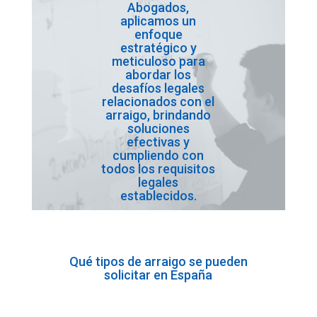
Abogados,
aplicamos un
enfoque
estratégico y
meticuloso para
abordar los
desafíos legales
relacionados con el
arraigo, brindando
soluciones
efectivas y
cumpliendo con
todos los requisitos
legales
establecidos.
Qué tipos de arraigo se pueden
solicitar en España