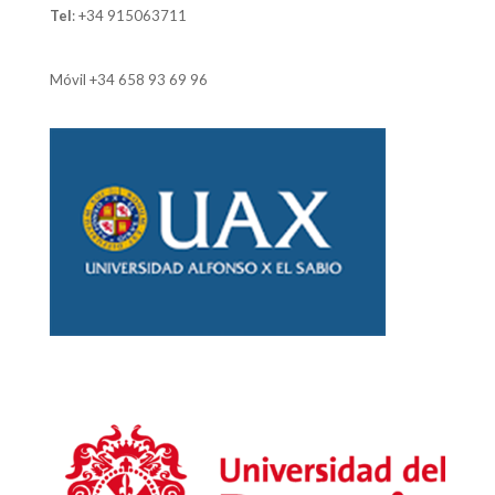
Tel
:
+34 915063711
Móvil
+34 658 93 69 96