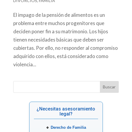
DIVORCIOS
,
FAMILIA
El impago de la pensión de alimentos es un
problema entre muchos progenitores que
deciden poner fin a su matrimonio. Los hijos
tienen necesidades básicas que deben ser
cubiertas. Por ello, no responder al compromiso
adquirido con ellos, está considerado como
violencia...
¿Necesitas asesoramiento
legal?
🔹
Derecho de Familia