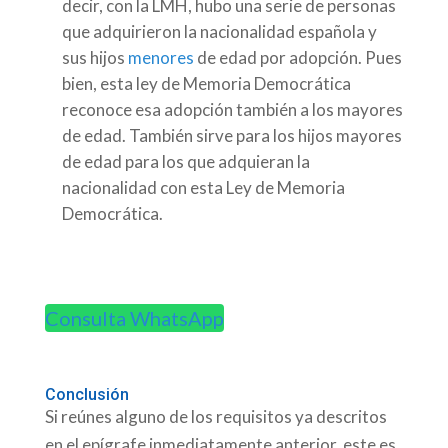
decir, con la LMH, hubo una serie de personas
que adquirieron la nacionalidad española y
sus hijos
menores
de edad por adopción. Pues
bien, esta ley de Memoria Democrática
reconoce esa adopción también a los mayores
de edad. También sirve para los hijos mayores
de edad para los que adquieran la
nacionalidad con esta Ley de Memoria
Democrática.
Consulta WhatsApp
Conclusión
Si reúnes alguno de los requisitos ya descritos
en el epígrafe inmediatamente anterior, este es