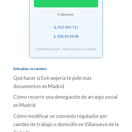
O llámanos:
📞 915 063 711
📱 658 93 69 96
Castelli Abogados · Villanueva de la Cañada
Entradas recientes
Qué hacer si Extranjería te pide más
documentos en Madrid
Cómo recurrir una denegación de arraigo social
en Madrid
Cómo modificar un convenio regulador por
cambio de trabajo o domicilio en Villanueva de la