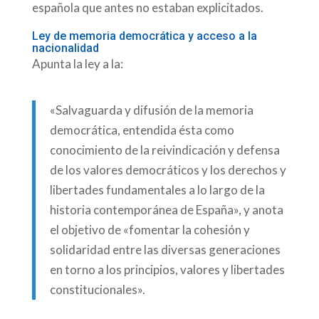
española que antes no estaban explicitados.
Ley de memoria democrática y acceso a la
nacionalidad
Apunta la ley a la:
«Salvaguarda y difusión de la memoria
democrática, entendida ésta como
conocimiento de la reivindicación y defensa
de los valores democráticos y los derechos y
libertades fundamentales a lo largo de la
historia contemporánea de España», y anota
el objetivo de «fomentar la cohesión y
solidaridad entre las diversas generaciones
en torno a los principios, valores y libertades
constitucionales».