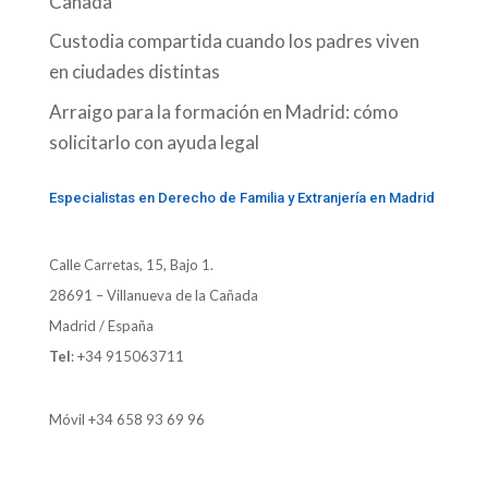
Cañada
Custodia compartida cuando los padres viven
en ciudades distintas
Arraigo para la formación en Madrid: cómo
solicitarlo con ayuda legal
Especialistas en Derecho de Familia y Extranjería en Madrid
Calle Carretas, 15, Bajo 1.
28691 – Villanueva de la Cañada
Madrid / España
Tel
:
+34 915063711
Móvil
+34 658 93 69 96