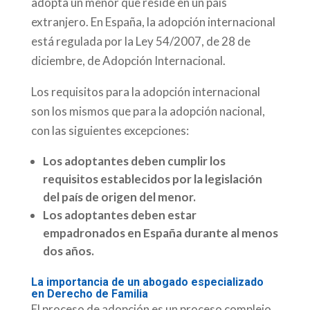
adopta un menor que reside en un país
extranjero. En España, la adopción internacional
está regulada por la Ley 54/2007, de 28 de
diciembre, de Adopción Internacional.
Los requisitos para la adopción internacional
son los mismos que para la adopción nacional,
con las siguientes excepciones:
Los adoptantes deben cumplir los
requisitos establecidos por la legislación
del país de origen del menor.
Los adoptantes deben estar
empadronados en España durante al menos
dos años.
La importancia de un abogado especializado
en Derecho de Familia
El proceso de adopción es un proceso complejo