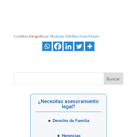
Créditos fotográficos:
Photo by 100 files from Pexels
¿Necesitas asesoramiento
legal?
🔹
Derecho de Familia
🔹
Herencias