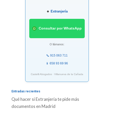
🔹
Extranjería
Consultar por WhatsApp
O llámanos:
📞 915 063 711
📱 658 93 69 96
Castelli Abogados · Villanueva de la Cañada
Entradas recientes
Qué hacer si Extranjería te pide más
documentos en Madrid