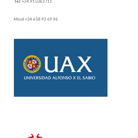
Tel
:
+34 915063711
Móvil
+34 658 93 69 96