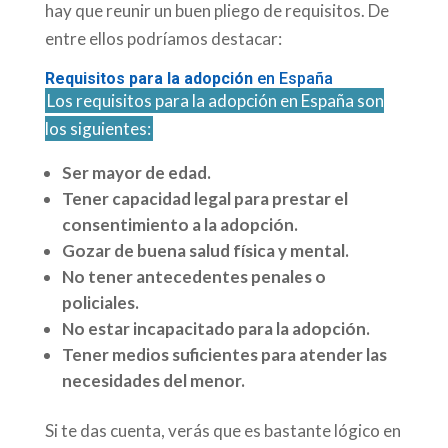
hay que reunir un buen pliego de requisitos. De
entre ellos podríamos destacar:
Requisitos para la adopción
en España
Los requisitos para la adopción en España son
los siguientes:
Ser mayor de edad.
Tener capacidad legal para prestar el
consentimiento a la adopción.
Gozar de buena salud física y mental.
No tener antecedentes penales o
policiales.
No estar incapacitado para la adopción.
Tener medios suficientes para atender las
necesidades del menor.
Si te das cuenta, verás que es bastante lógico en