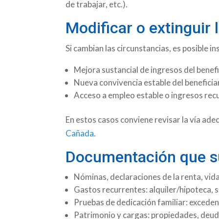
de trabajar, etc.).
Modificar o extinguir
Si cambian las circunstancias, es posible i
Mejora sustancial de ingresos del benef
Nueva convivencia estable del beneficia
Acceso a empleo estable o ingresos recu
En estos casos conviene revisar la vía ad
Cañada
.
Documentación que su
Nóminas, declaraciones de la renta, vida
Gastos recurrentes: alquiler/hipoteca, 
Pruebas de dedicación familiar: exceden
Patrimonio y cargas: propiedades, deud