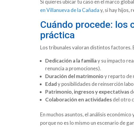
Si quieres ubicar tu caso en el marco glob
en Villanueva de la Cañada
y, si hay hijos, 
Cuándo procede: los c
práctica
Los tribunales valoran distintos factores. 
Dedicación a la familia
y su impacto rea
renuncia a promociones).
Duración del matrimonio
y reparto de 
Edad
y posibilidades de reinserción labo
Patrimonio, ingresos y expectativas
de
Colaboración en actividades
del otro 
En muchos asuntos, el análisis económico y
porque no es lo mismo un escenario de gan