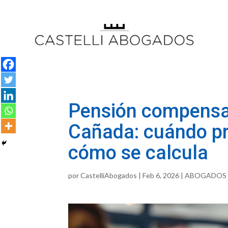
Pensión compensat
Cañada: cuándo pr
cómo se calcula
por
CastelliAbogados
|
Feb 6, 2026
|
ABOGADOS 