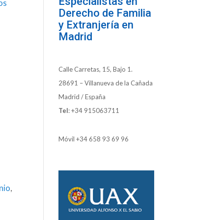
Especialistas en
os
Derecho de Familia
y Extranjería en
Madrid
Calle Carretas, 15, Bajo 1.
28691 – Villanueva de la Cañada
Madrid / España
Tel
:
+34 915063711
Móvil
+34 658 93 69 96
nio
,