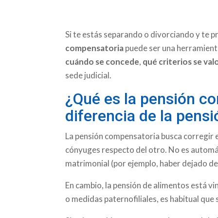
Si te estás separando o divorciando y te pr
compensatoria
puede ser una herramienta
cuándo se concede
,
qué criterios se val
sede judicial.
¿Qué es la pensión c
diferencia de la pens
La pensión compensatoria busca corregir 
cónyuges respecto del otro. No es automáti
matrimonial (por ejemplo, haber dejado de t
En cambio, la pensión de alimentos está vin
o medidas paternofiliales, es habitual qu