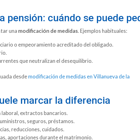
 la pensión: cuándo se puede pe
nstar una
modificación de medidas
. Ejemplos habituales:
iciario o empeoramiento acreditado del obligado.
rio.
rrentes que neutralizan el desequilibrio.
ecuada desde
modificación de medidas en Villanueva de la
ele marcar la diferencia
 laboral, extractos bancarios.
suministros, seguros, préstamos.
cias, reducciones, cuidados.
as, aportaciones durante el matrimonio.