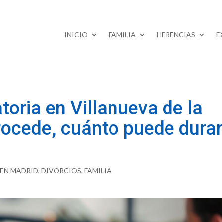
INICIO
FAMILIA
HERENCIAS
E
oria en Villanueva de la
ocede, cuánto puede durar
EN MADRID
,
DIVORCIOS
,
FAMILIA