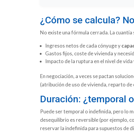
¿Cómo se calcula? No
No existe una fórmula cerrada. La cuantía 
Ingresos netos de cada cónyuge y
capac
Gastos fijos, coste de vivienda y necesi
Impacto de la ruptura en el nivel de vida
En negociación, a veces se pactan solucio
(atribución de uso de vivienda, reparto de 
Duración: ¿temporal o
Puede ser temporal o indefinida, pero lo 
desequilibrio es reversible (por ejemplo, 
reservar la indefinida para supuestos de d