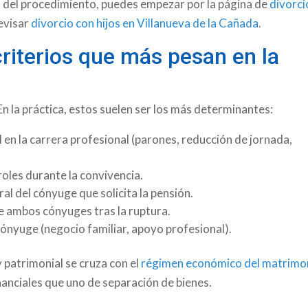
al del procedimiento, puedes empezar por la página de
divorci
revisar
divorcio con hijos en Villanueva de la Cañada
.
riterios que más pesan en la
En la práctica, estos suelen ser los más determinantes:
l en la carrera profesional (parones, reducción de jornada,
roles durante la convivencia.
ral del cónyuge que solicita la pensión.
 ambos cónyuges tras la ruptura.
cónyuge (negocio familiar, apoyo profesional).
 patrimonial se cruza con el
régimen económico del matrimo
anciales que uno de separación de bienes.