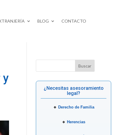
XTRANJERÍA
BLOG
CONTACTO
 y
¿Necesitas asesoramiento
legal?
🔹
Derecho de Familia
🔹
Herencias