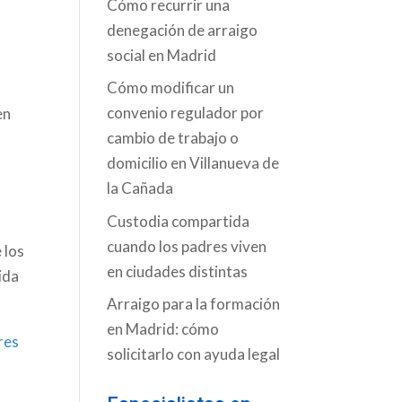
Cómo recurrir una
denegación de arraigo
social en Madrid
Cómo modificar un
convenio regulador por
en
cambio de trabajo o
domicilio en Villanueva de
la Cañada
Custodia compartida
cuando los padres viven
 los
en ciudades distintas
ida
Arraigo para la formación
en Madrid: cómo
res
solicitarlo con ayuda legal